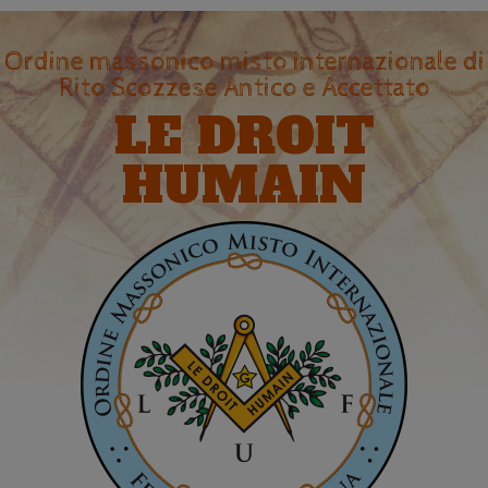
Ordine massonico misto internazionale di
Rito Scozzese Antico e Accettato
LE DROIT
HUMAIN