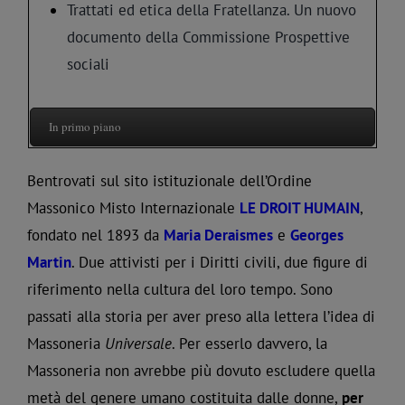
Trattati ed etica della Fratellanza. Un nuovo
documento della Commissione Prospettive
sociali
In primo piano
Bentrovati sul sito istituzionale dell’Ordine
Massonico Misto Internazionale
LE DROIT HUMAIN
,
fondato nel 1893 da
Maria Deraismes
e
Georges
Martin
. Due attivisti per i Diritti civili, due figure di
riferimento nella cultura del loro tempo. Sono
passati alla storia per aver preso alla lettera l’idea di
Massoneria
Universale
. Per esserlo davvero, la
Massoneria non avrebbe più dovuto escludere quella
metà del genere umano costituita dalle donne,
per