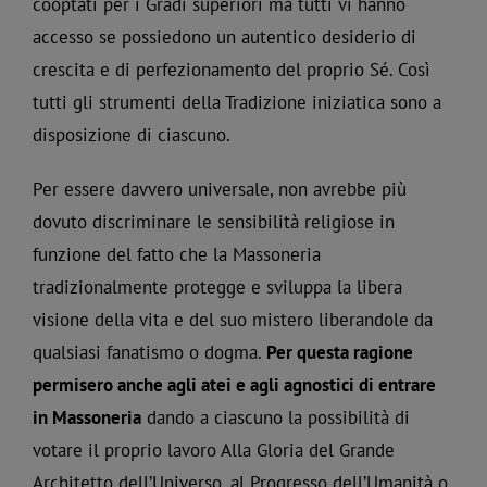
cooptati per i Gradi superiori ma tutti vi hanno
accesso se possiedono un autentico desiderio di
crescita e di perfezionamento del proprio Sé. Così
tutti gli strumenti della Tradizione iniziatica sono a
disposizione di ciascuno.
Per essere davvero universale, non avrebbe più
dovuto discriminare le sensibilità religiose in
funzione del fatto che la Massoneria
tradizionalmente protegge e sviluppa la libera
visione della vita e del suo mistero liberandole da
qualsiasi fanatismo o dogma.
Per questa ragione
permisero anche agli atei e agli agnostici di entrare
in Massoneria
dando a ciascuno la possibilità di
votare il proprio lavoro Alla Gloria del Grande
Architetto dell’Universo, al Progresso dell’Umanità o