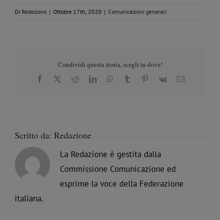
Di
Redazione
|
Ottobre 17th, 2020
|
Comunicazioni generali
Condividi questa storia, scegli tu dove!
Facebook
X
Reddit
LinkedIn
WhatsApp
Tumblr
Pinterest
Vk
Email
Scritto da:
Redazione
La Redazione è gestita dalla
Commissione Comunicazione ed
esprime la voce della Federazione
italiana.