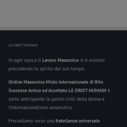
LE DROIT HUMAIN
In ogni epoca il
Lavoro
Massonico
si è evoluto
precedendo lo spirito del suo tempo.
Ordine Massonico Misto Internazionale di Rito
Scozzese Antico ed Accettato LE DROIT HUMAIN
è
sorto anticipando le parità civili della donna e
l’internazionalismo umanistico.
Procediamo verso una
fratellanza universale
.