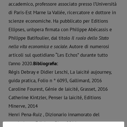
accademico, professore associato presso l’Università
di Paris-Est Marne la Vallée, ricercatore e dottore in
scienze economiche. Ha pubblicato per Editions
Ellipses, un’opera firmata con Philippe Abécassis e
Philippe Batifoulier, dal titolo
Il ruolo dello Stato
nella vita economica e sociale
. Autore di numerosi
articoli sul quotidiano “Les Echos” durante tutto
l’anno 2020.
Bibliografia:
Régis Debray e Didier Leschi, La laïcité aujourney,
guida pratica, Folio n ° 6093, Gallimard, 2016
Caroline Fourest, Génie de laïcité, Grasset, 2016
Catherine Kintzler, Penser la laïcité, Editions
Minerve, 2014
Henri Pena-Ruiz , Dizionario innamorato del
secolarismo, Edizione Plon, 2014