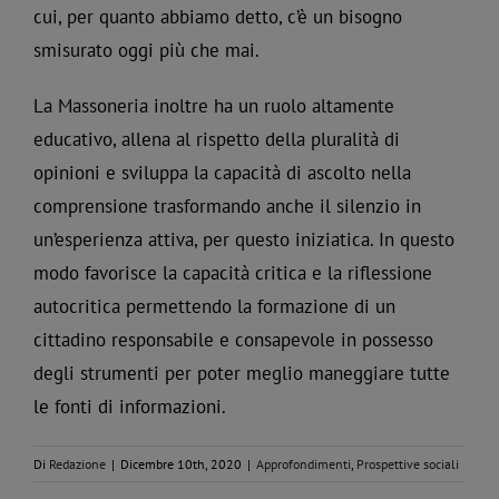
cui, per quanto abbiamo detto, c’è un bisogno
smisurato oggi più che mai.
La Massoneria inoltre ha un ruolo altamente
educativo, allena al rispetto della pluralità di
opinioni e sviluppa la capacità di ascolto nella
comprensione trasformando anche il silenzio in
un’esperienza attiva, per questo iniziatica. In questo
modo favorisce la capacità critica e la riflessione
autocritica permettendo la formazione di un
cittadino responsabile e consapevole in possesso
degli strumenti per poter meglio maneggiare tutte
le fonti di informazioni.
Di
Redazione
|
Dicembre 10th, 2020
|
Approfondimenti
,
Prospettive sociali