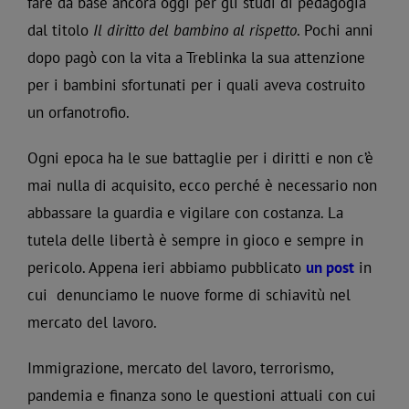
fare da base ancora oggi per gli studi di pedagogia
dal titolo
Il diritto del bambino al rispetto
. Pochi anni
dopo pagò con la vita a Treblinka la sua attenzione
per i bambini sfortunati per i quali aveva costruito
un orfanotrofio.
Ogni epoca ha le sue battaglie per i diritti e non c’è
mai nulla di acquisito, ecco perché è necessario non
abbassare la guardia e vigilare con costanza. La
tutela delle libertà è sempre in gioco e sempre in
pericolo. Appena ieri abbiamo pubblicato
un post
in
cui denunciamo le nuove forme di schiavitù nel
mercato del lavoro.
Immigrazione, mercato del lavoro, terrorismo,
pandemia e finanza sono le questioni attuali con cui