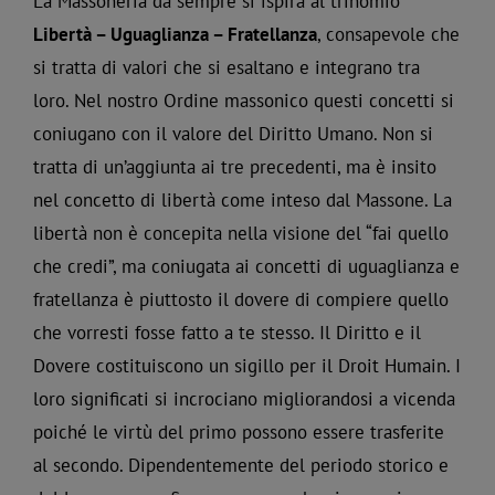
La Massoneria da sempre si ispira al trinomio
Libertà – Uguaglianza – Fratellanza
, consapevole che
si tratta di valori che si esaltano e integrano tra
loro. Nel nostro Ordine massonico questi concetti si
coniugano con il valore del Diritto Umano. Non si
tratta di un’aggiunta ai tre precedenti, ma è insito
nel concetto di libertà come inteso dal Massone. La
libertà non è concepita nella visione del “fai quello
che credi”, ma coniugata ai concetti di uguaglianza e
fratellanza è piuttosto il dovere di compiere quello
che vorresti fosse fatto a te stesso. Il Diritto e il
Dovere costituiscono un sigillo per il Droit Humain. I
loro significati si incrociano migliorandosi a vicenda
poiché le virtù del primo possono essere trasferite
al secondo. Dipendentemente del periodo storico e