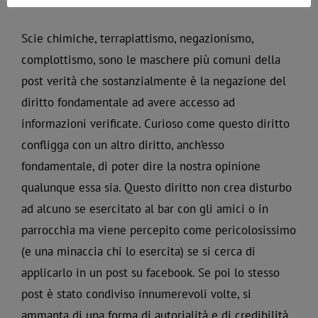
conferma non nella realtà vera ma nella rete.
Scie chimiche, terrapiattismo, negazionismo,
complottismo, sono le maschere più comuni della
post verità che sostanzialmente è la negazione del
diritto fondamentale ad avere accesso ad
informazioni verificate. Curioso come questo diritto
confligga con un altro diritto, anch’esso
fondamentale, di poter dire la nostra opinione
qualunque essa sia. Questo diritto non crea disturbo
ad alcuno se esercitato al bar con gli amici o in
parrocchia ma viene percepito come pericolosissimo
(e una minaccia chi lo esercita) se si cerca di
applicarlo in un post su facebook. Se poi lo stesso
post è stato condiviso innumerevoli volte, si
ammanta di una forma di autorialità e di credibilità