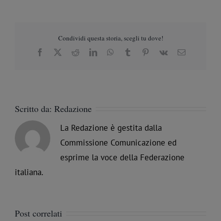
Condividi questa storia, scegli tu dove!
Facebook
X
Reddit
LinkedIn
WhatsApp
Tumblr
Pinterest
Vk
Email
Scritto da:
Redazione
La Redazione è gestita dalla
Commissione Comunicazione ed
esprime la voce della Federazione
italiana.
Post correlati