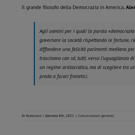
Il grande filosofo della Democrazia in America,
Alex
Agli uomini per i quali la parola «democrazia»
governare la società rispettando le fortune, ric
diffondere una felicità parimenti mediana per 
trascinava con sé, tutti, verso l’uguaglianza 
un regime aristocratico, ma di scegliere tra 
preda a furori frenetici.
Di
Redazione
|
Gennaio 8th, 2021
|
Comunicazioni generali