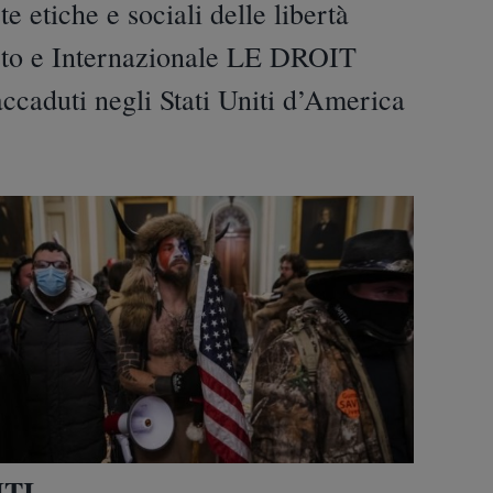
e etiche e sociali delle libertà
to e Internazionale LE DROIT
accaduti negli Stati Uniti d’America
ITI