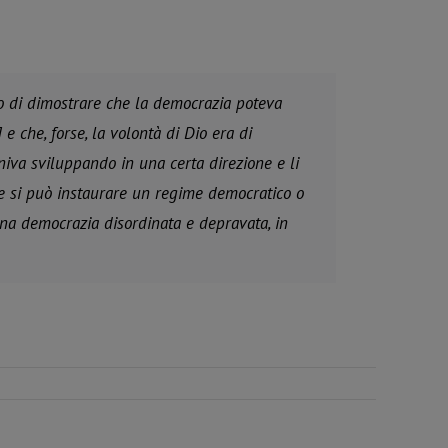
ato di dimostrare che la democrazia poteva
 e che, forse, la volontà di Dio era di
niva sviluppando in una certa direzione e li
 se si può instaurare un regime democratico o
una democrazia disordinata e depravata, in