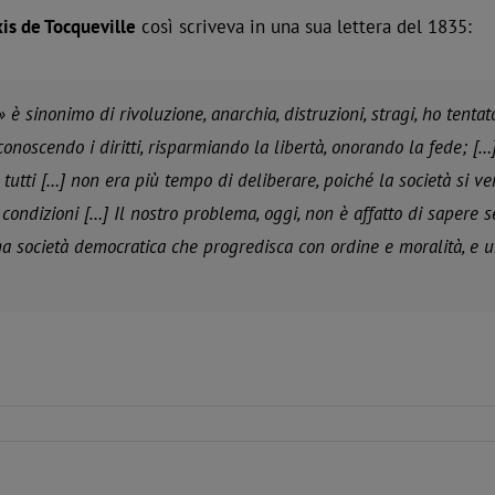
is de Tocqueville
così scriveva in una sua lettera del 1835:
 è sinonimo di rivoluzione, anarchia, distruzioni, stragi, ho tent
onoscendo i diritti, risparmiando la libertà, onorando la fede; […]
tutti […] non era più tempo di deliberare, poiché la società si ve
di condizioni […] Il nostro problema, oggi, non è affatto di sapere
una società democratica che progredisca con ordine e moralità, e 