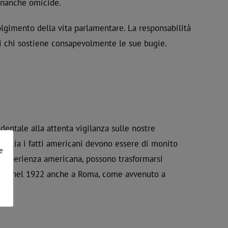
finanche omicide.
olgimento della vita parlamentare. La responsabilità
i chi sostiene consapevolmente le sue bugie.
entale alla attenta vigilanza sulle nostre
n Italia i fatti americani devono essere di monito
e
 l’esperienza americana, possono trasformarsi
che nel 1922 anche a Roma, come avvenuto a