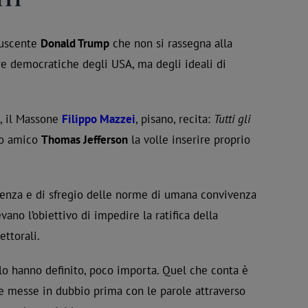
 uscente
Donald Trump
che non si rassegna alla
re democratiche degli USA, ma degli ideali di
a, il Massone
Filippo Mazzei
, pisano, recita:
Tutti gli
uo amico
Thomas Jefferson
la volle inserire proprio
olenza e di sfregio delle norme di umana convivenza
ano l’obiettivo di impedire la ratifica della
ettorali.
i lo hanno definito, poco importa. Quel che conta è
e messe in dubbio prima con le parole attraverso