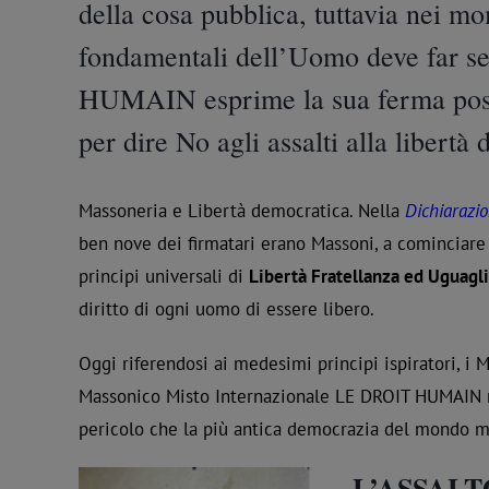
della cosa pubblica, tuttavia nei mom
fondamentali dell’Uomo deve far sen
HUMAIN
esprime la sua ferma posi
per dire No agli assalti alla libertà
Massoneria e Libertà democratica. Nella
Dichiarazi
ben nove dei firmatari erano Massoni, a cominciare
principi universali di
Libertà Fratellanza ed Uguagl
diritto di ogni uomo di essere libero.
Oggi riferendosi ai medesimi principi ispiratori, i 
Massonico Misto Internazionale LE DROIT HUMAIN no
pericolo che la più antica democrazia del mondo m
L’ASSALT