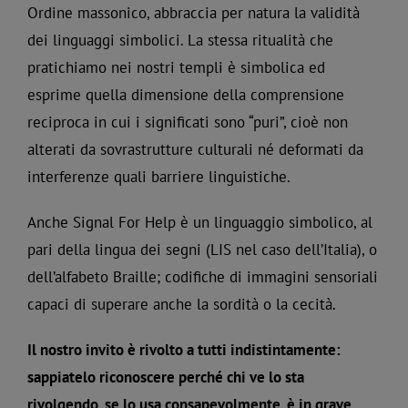
Ordine massonico, abbraccia per natura la validità
dei linguaggi simbolici. La stessa ritualità che
pratichiamo nei nostri templi è simbolica ed
esprime quella dimensione della comprensione
reciproca in cui i significati sono “puri”, cioè non
alterati da sovrastrutture culturali né deformati da
interferenze quali barriere linguistiche.
Anche Signal For Help è un linguaggio simbolico, al
pari della lingua dei segni (LIS nel caso dell’Italia), o
dell’alfabeto Braille; codifiche di immagini sensoriali
capaci di superare anche la sordità o la cecità.
Il nostro invito è rivolto a tutti indistintamente:
sappiatelo riconoscere perché chi ve lo sta
rivolgendo, se lo usa consapevolmente, è in grave