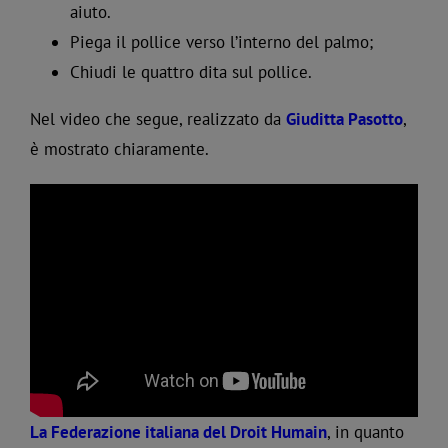
aiuto.
Piega il pollice verso l’interno del palmo;
Chiudi le quattro dita sul pollice.
Nel video che segue, realizzato da
Giuditta Pasotto
,
è mostrato chiaramente.
La Federazione italiana del Droit Humain
, in quanto