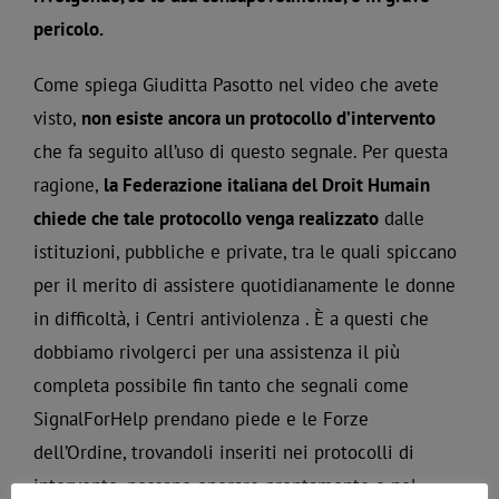
pericolo.
Come spiega Giuditta Pasotto nel video che avete
visto,
non esiste ancora un protocollo d’intervento
che fa seguito all’uso di questo segnale. Per questa
ragione,
la Federazione italiana del Droit Humain
chiede che tale protocollo venga realizzato
dalle
istituzioni, pubbliche e private, tra le quali spiccano
per il merito di assistere quotidianamente le donne
in difficoltà, i Centri antiviolenza . È a questi che
dobbiamo rivolgerci per una assistenza il più
completa possibile fin tanto che segnali come
SignalForHelp prendano piede e le Forze
dell’Ordine, trovandoli inseriti nei protocolli di
intervento, possano operare prontamente e nel