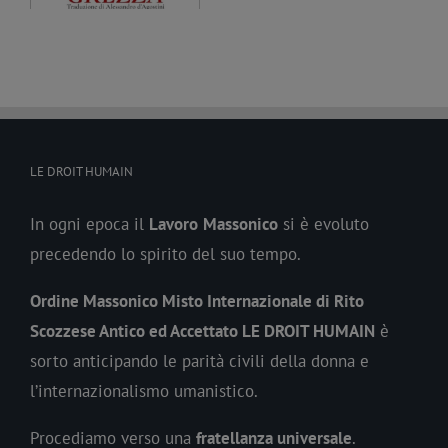
famiglia
LE DROIT HUMAIN
In ogni epoca il
Lavoro
Massonico
si è evoluto
precedendo lo spirito del suo tempo.
Ordine Massonico Misto Internazionale di Rito
Scozzese Antico ed Accettato LE DROIT HUMAIN
è
sorto anticipando le parità civili della donna e
l’internazionalismo umanistico.
Procediamo verso una
fratellanza universale
.