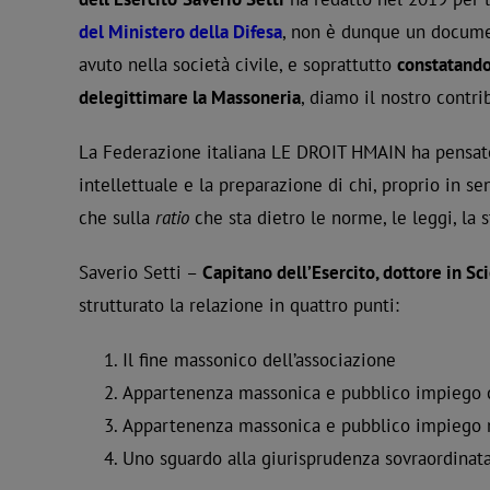
del Ministero della Difesa
, non è dunque un docume
avuto nella società civile, e soprattutto
constatando
delegittimare la Massoneria
, diamo il nostro contri
La Federazione italiana LE DROIT HMAIN ha pensato
intellettuale e la preparazione di chi, proprio in se
che sulla
ratio
che sta dietro le norme, le leggi, la s
Saverio Setti –
Capitano dell’Esercito, dottore in Sc
strutturato la relazione in quattro punti:
Il fine massonico dell’associazione
Appartenenza massonica e pubblico impiego c
Appartenenza massonica e pubblico impiego 
Uno sguardo alla giurisprudenza sovraordinat