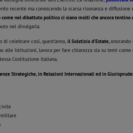
nto recente ma conoscendo la scarsa risonanza e diffusione 
 come nel dibattuto politico ci siano molti che ancora tentino 
buto nel divulgarla.
 di celebrare così, quest’anno,
il Solstizio d’Estate,
onorando l
no alle Istituzioni, lavora per fare chiarezza sia su temi come
tessa Costituzione italiana.
ienze Strategiche, in Relazioni Internazionali ed in Giurisprud
ivile
militare
a