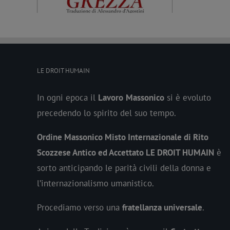
LE DROIT HUMAIN
In ogni epoca il
Lavoro
Massonico
si è evoluto
precedendo lo spirito del suo tempo.
Ordine Massonico Misto Internazionale di Rito
Scozzese Antico ed Accettato LE DROIT HUMAIN
è
sorto anticipando le parità civili della donna e
l’internazionalismo umanistico.
Procediamo verso una
fratellanza universale
.