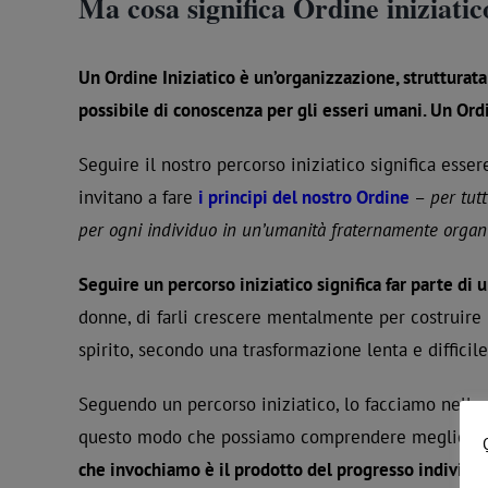
Ma
cosa significa Ordine iniziatic
Un Ordine Iniziatico è un’organizzazione, strutturata 
possibile di conoscenza per gli esseri umani. Un Ord
Seguire il nostro percorso iniziatico significa esse
invitano a fare
i principi del nostro Ordine
–
per tut
per ogni individuo in un’umanità fraternamente organ
Seguire un percorso iniziatico significa far parte di 
donne, di farli crescere mentalmente per costruire
spirito, secondo una trasformazione lenta e difficil
Seguendo un percorso iniziatico, lo facciamo nello
questo modo che possiamo comprendere meglio quest
che invochiamo è il prodotto del progresso individuale