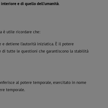
 interiore e di quello dell’umanità
.
 è utile ricordare che:
e detiene l’autorità iniziatica. È il potere
e di tutte le questioni che garantiscono la stabilità
conferisce al potere temporale, esercitato in nome
tere temporale.