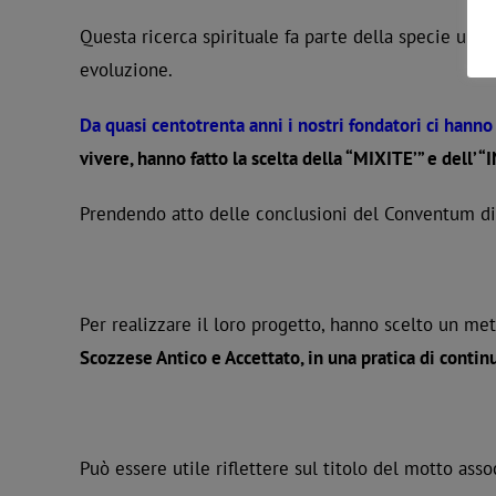
Questa ricerca spirituale fa parte della specie uman
evoluzione.
Da quasi centotrenta anni i nostri fondatori ci hanno 
vivere, hanno fatto la scelta della “MIXITE’” e dell’ 
Prendendo atto delle conclusioni del Conventum di 
Per realizzare il loro progetto, hanno scelto un m
Scozzese Antico e Accettato, in una pratica di continu
Può essere utile riflettere sul titolo del motto assoc