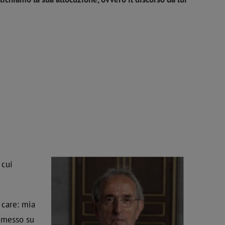
 cui
 care: mia
 messo su