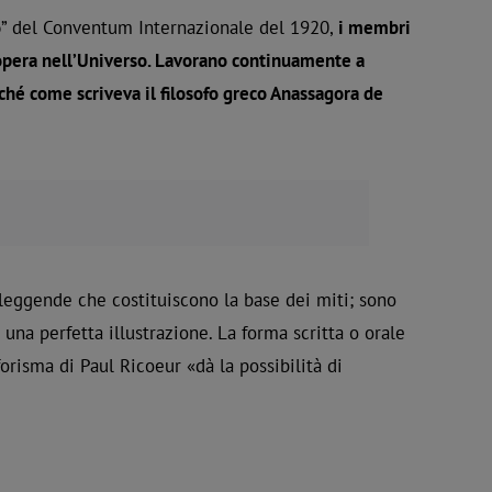
o
” del Conventum Internazionale del 1920,
i membri
’opera nell’Universo. Lavorano continuamente a
rché come scriveva il filosofo greco Anassagora de
.
lle leggende che costituiscono la base dei miti; sono
 una perfetta illustrazione. La forma scritta o orale
forisma di Paul Ricoeur «dà la possibilità di