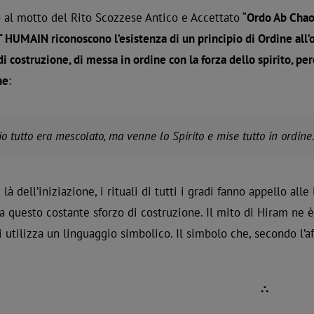
al motto del Rito Scozzese Antico e Accettato “
Ordo Ab Cha
 HUMAIN riconoscono l’esistenza di un principio di Ordine all
di costruzione, di messa in ordine con la forza dello spirito, pe
ne
:
io tutto era mescolato, ma venne lo Spirito e mise tutto in ordine
i là dell’iniziazione, i rituali di tutti i gradi fanno appello a
 a questo costante sforzo di costruzione. Il mito di Hiram ne è
li utilizza un linguaggio simbolico. Il simbolo che, secondo l’a
∴