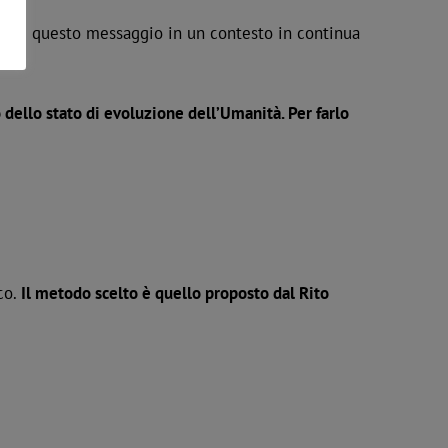
ettere questo messaggio in un contesto in continua
 dello stato di evoluzione dell’Umanità. Per farlo
co.
Il metodo scelto è quello proposto dal Rito