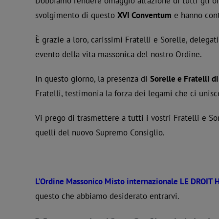
Dobbiamo rendere omaggio all’azione di tutti gli or
svolgimento di questo
XVI Conventum
e hanno contr
È grazie a loro, carissimi Fratelli e Sorelle, deleg
evento della vita massonica del nostro Ordine.
In questo giorno, la presenza di
Sorelle e Fratelli 
Fratelli, testimonia la forza dei legami che ci unisc
Vi prego di trasmettere a tutti i vostri Fratelli e 
quelli del nuovo Supremo Consiglio.
L’Ordine Massonico Misto internazionale LE DROIT
questo che abbiamo desiderato entrarvi.