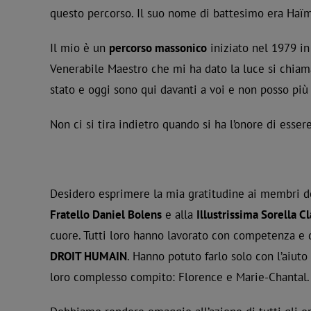
questo percorso. Il suo nome di battesimo era Haïm, 
Il mio è un
percorso massonico
iniziato nel 1979 in
Venerabile Maestro che mi ha dato la luce si chia
stato e oggi sono qui davanti a voi e non posso più 
Non ci si tira indietro quando si ha l’onore di esser
Desidero esprimere la mia gratitudine ai membri d
Fratello Daniel Bolens
e alla
Illustrissima Sorella C
cuore. Tutti loro hanno lavorato con competenza e
DROIT HUMAIN
. Hanno potuto farlo solo con l’aiut
loro complesso compito: Florence e Marie-Chantal.