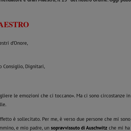
AESTRO
estri d’Onore,
 Consiglio, Dignitari,
liere le emozioni che ci toccano». Ma ci sono circostanze in
le.
ffetto è sollecitato. Per me, è verso due persone che mi sono
cammino, e mio padre, un
sopravvissuto di Auschwitz
che mi ha