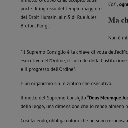
Così,
ognu
porte di ingresso del Tempio maggiore
del Droit Humain, al n.5 di Rue Jules
Ma ch
Breton, Parigi.
Non è mia
“Il Supremo Consiglio è la chiave di volta dell’edifi
esecutivo dell’Ordine, il custode della Costituzione 
e il progresso dell’Ordine”.
È un organismo sia iniziatico che esecutivo.
Il motto del Supremo Consiglio “
Deus Meumque Ju
della legge, una dimensione che lo rende almeno par
Così facendo, obbliga coloro che ne sono responsabi