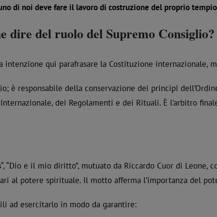
no di noi deve fare il lavoro di costruzione del proprio tempio
e dire del ruolo del Supremo Consiglio?
 intenzione qui parafrasare la Costituzione internazionale, ma
cio; è responsabile della conservazione dei principi dell’Ordine 
Internazionale, dei Regolamenti e dei Rituali. È l’arbitro final
s
“, “Dio e il mio diritto”, mutuato da Riccardo Cuor di Leone, 
i al potere spirituale. Il motto afferma l’importanza del po
li ad esercitarlo in modo da garantire: