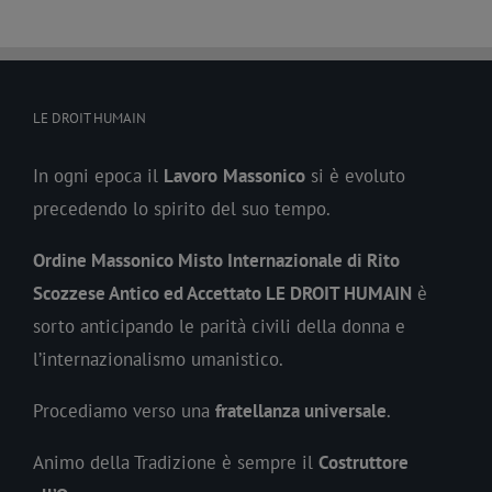
LE DROIT HUMAIN
In ogni epoca il
Lavoro
Massonico
si è evoluto
precedendo lo spirito del suo tempo.
Ordine Massonico Misto Internazionale di Rito
Scozzese Antico ed Accettato LE DROIT HUMAIN
è
sorto anticipando le parità civili della donna e
l’internazionalismo umanistico.
Procediamo verso una
fratellanza universale
.
Animo della Tradizione è sempre il
Costruttore