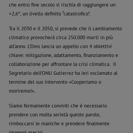
che entro fine secolo si rischia di raggiungere un
+2,6°, un livello definito “catastrofico”.
Tra il 2030 e il 2050, si prevede che il cambiamento
climatico provocherà circa 250.000 morti in più
all’anno. L’Oms lancia un appello con 4 obiettivi
chiave: mitigazione, adattamento, finanziamento e
collaborazione per affrontare la crisi climatica. Il
Segretario dell’ONU Gutierrez ha ieri esclamato al
termine del suo intervento «Cooperiamo o
moriremo!».
Siamo fermamente convinti che è necessario
prendere con molta serietà queste parole,
rimboccarsi le maniche e prendere finalmente
impegni precisi.