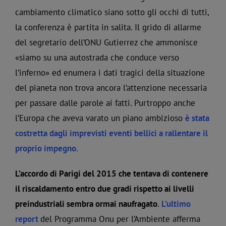
cambiamento climatico siano sotto gli occhi di tutti,
la conferenza è partita in salita. Il grido di allarme
del segretario dell’ONU Gutierrez che ammonisce
«siamo su una autostrada che conduce verso
l’inferno» ed enumera i dati tragici della situazione
del pianeta non trova ancora l’attenzione necessaria
per passare dalle parole ai fatti. Purtroppo anche
l’Europa che aveva varato un piano ambizioso
è stata
costretta dagli imprevisti eventi bellici a rallentare il
proprio impegno.
L’accordo di Parigi del 2015 che tentava di contenere
il riscaldamento entro due gradi rispetto ai livelli
preindustriali sembra ormai naufragato
.
L’ultimo
report
del Programma Onu per l’Ambiente afferma