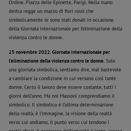
Ordine, Piazza delle Epinette, Parigi. Nella mano
destra regge un mazzo di fiori rossi che
simbolicamente le sono stati donati in occasione
della Giornata internazionale per l’eliminazione della
violenza contro le donne.
25 novembre 2022. Giornata internazionale per
l’eliminazione della violenza contro le donne
. Solo
una giornata simbolica, sentiamo dire, mai bastevole
a cambiare la condizione in cui versano così tante
donne. Certo il lavoro deve essere costante, tutti i
giorni dell’anno. Ma noi Massoni comprendiamo il
simbolico. Il simbolico è l’ultima determinazione
della realtà, è l’immagine, la visione della realtà
verso cui andiamo, il punto verso cui tendono i
nostri sforzi. Il progresso dell’umanità è lento, spesso