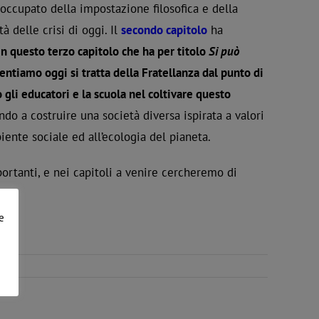
 occupato della impostazione filosofica e della
 delle crisi di oggi. Il
secondo capitolo
ha
In questo terzo capitolo che ha per titolo
Si può
ntiamo oggi si tratta della Fratellanza dal punto di
 gli educatori e la scuola nel coltivare questo
o a costruire una società diversa ispirata a valori
biente sociale ed all’ecologia del pianeta.
portanti, e nei capitoli a venire cercheremo di
e