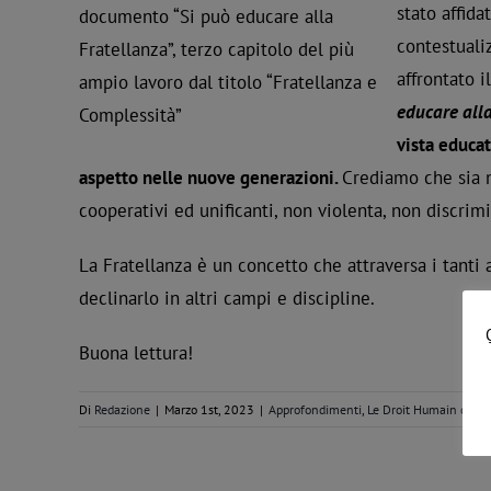
stato affida
documento “Si può educare alla
contestuali
Fratellanza”, terzo capitolo del più
affrontato 
ampio lavoro dal titolo “Fratellanza e
educare alla
Complessità”
vista educat
aspetto nelle nuove generazioni.
Crediamo che sia n
cooperativi ed unificanti, non violenta, non discrimi
La Fratellanza è un concetto che attraversa i tanti 
declinarlo in altri campi e discipline.
Buona lettura!
Di
Redazione
|
Marzo 1st, 2023
|
Approfondimenti
,
Le Droit Humain comp