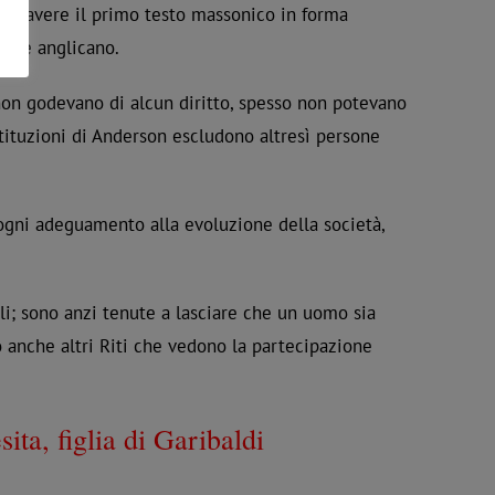
per avere il primo testo massonico in forma
tore anglicano.
ne non godevano di alcun diritto, spesso non potevano
ituzioni di Anderson escludono altresì persone
ogni adeguamento alla evoluzione della società,
li; sono anzi tenute a lasciare che un uomo sia
ro anche altri Riti che vedono la partecipazione
ita, figlia di Garibaldi