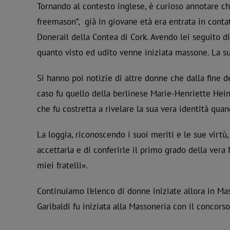
Tornando al contesto inglese, è curioso annotare ch
freemason”, già in giovane età era entrata in conta
Donerail della Contea di Cork. Avendo lei seguito di
quanto visto ed udito venne iniziata massone. La su
Si hanno poi notizie di altre donne che dalla fine d
caso fu quello della berlinese Marie-Henriette Hein
che fu costretta a rivelare la sua vera identità quan
La loggia, riconoscendo i suoi meriti e le sue virtù,
accettarla e di conferirle il primo grado della ve
miei fratelli».
Continuiamo l’elenco di donne iniziate allora in Ma
Garibaldi fu iniziata alla Massoneria con il concor