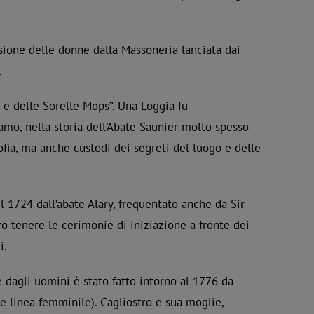
sione delle donne dalla Massoneria lanciata dai
.
3 e delle Sorelle Mops”. Una Loggia fu
amo, nella storia dell’Abate Saunier molto spesso
ofia, ma anche custodi dei segreti del luogo e delle
l 1724 dall’abate Alary, frequentato anche da Sir
 tenere le cerimonie di iniziazione a fronte dei
i.
e dagli uomini è stato fatto intorno al 1776 da
 e linea femminile). Cagliostro e sua moglie,