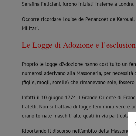
Serafina Feliciani, furono iniziati insieme a Londra
Occorre ricordare Louise de Penancoet de Keroual, 
Militari.
Le Logge di Adozione e l’esclusion
Proprio le logge d’Adozione hanno costituito un feno
numerosi aderivano alla Massoneria, per necessità 
(figlie, mogli, sorelle) che rimanevano sole, fossero 
Infatti il 10 giugno 1774 il Grande Oriente di Fran
fratelli. Non si trattava di logge femminili vere e 
erano tornate maschili alle quali in via particolare
Riportando il discorso nell’ambito della Massoneria