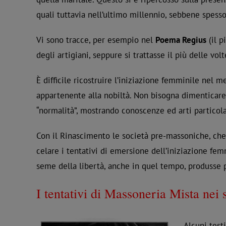
quali tuttavia nell’ultimo millennio, sebbene spesso
Vi sono tracce, per esempio nel
Poema Regius
(il p
degli artigiani, seppure si trattasse il più delle vol
È difficile ricostruire l’iniziazione femminile nel
appartenente alla nobiltà. Non bisogna dimenticare,
“normalità”, mostrando conoscenze ed arti particolar
Con il Rinascimento le società pre-massoniche, che
celare i tentativi di emersione dell’iniziazione fem
seme della libertà, anche in quel tempo, produsse pi
I tentativi di Massoneria Mista nei s
Alcuni test