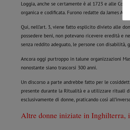
Loggia, anche se certamente è al 1723 e alle Costi
organica e codificata. Furono redatte da James Ande
Qui, nell’art. 3, viene fatto esplicito divieto alle 
possedere beni, non potevano ricevere eredità e ne
senza reddito adeguato, le persone con disabilità, gl
Ancora oggi purtroppo in talune organizzazioni Mas
nonostante siano trascorsi 300 anni.
Un discorso a parte andrebbe fatto per le cosiddett
presente durante la Ritualità e a utilizzare rituali
esclusivamente di donne, praticando così all’inverso
Altre donne iniziate in Inghilterra, 