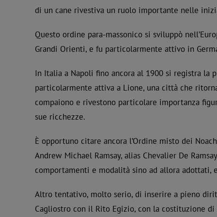
di un cane rivestiva un ruolo importante nelle inizi
Questo ordine para-massonico si sviluppò nell’Euro
Grandi Orienti, e fu particolarmente attivo in Germ
In Italia a Napoli fino ancora al 1900 si registra 
particolarmente attiva a Lione, una città che ritor
compaiono e rivestono particolare importanza figure
sue ricchezze.
È opportuno citare ancora l’Ordine misto dei Noachit
Andrew Michael Ramsay, alias Chevalier De Ramsay, 
comportamenti e modalità sino ad allora adottati, e
Altro tentativo, molto serio, di inserire a pieno di
Cagliostro con il Rito Egizio, con la costituzione 