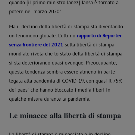
quando [il primo ministro Janez] Jansa è tornato al
potere nel marzo 2020”.
Ma il declino della libertà di stampa sta diventando
un fenomeno globale. L’ultimo
rapporto di Reporter
senza frontiere del 2021
sulla libertà di stampa
mondiale rivela che lo stato della libertà di stampa
si sta deteriorando quasi ovunque. Preoccupante,
questa tendenza sembra essere almeno in parte
legata alla pandemia di COVID-19, con quasi il 75%
dei paesi che hanno bloccato i media liberi in
qualche misura durante la pandemia.
Le minacce alla libertà di stampa
La libertà di stampa è minacciata o in declino