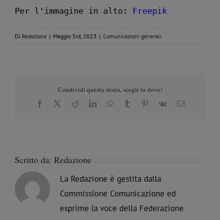
Per l'immagine in alto: 
Freepik
Di
Redazione
|
Maggio 3rd, 2023
|
Comunicazioni generali
Condividi questa storia, scegli tu dove!
Facebook
X
Reddit
LinkedIn
WhatsApp
Tumblr
Pinterest
Vk
Email
Scritto da:
Redazione
La Redazione è gestita dalla
Commissione Comunicazione ed
esprime la voce della Federazione