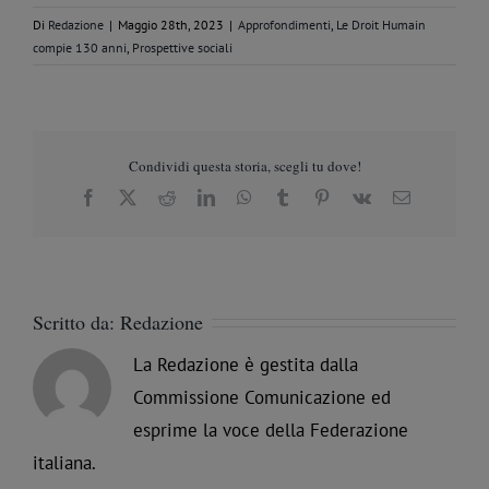
Di
Redazione
|
Maggio 28th, 2023
|
Approfondimenti
,
Le Droit Humain
compie 130 anni
,
Prospettive sociali
Condividi questa storia, scegli tu dove!
Facebook
X
Reddit
LinkedIn
WhatsApp
Tumblr
Pinterest
Vk
Email
Scritto da:
Redazione
La Redazione è gestita dalla
Commissione Comunicazione ed
esprime la voce della Federazione
italiana.