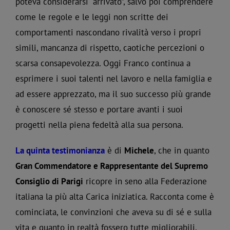
poteva considerarsi “arrivato”, salvo poi comprendere
come le regole e le leggi non scritte dei
comportamenti nascondano rivalità verso i propri
simili, mancanza di rispetto, caotiche percezioni o
scarsa consapevolezza. Oggi Franco continua a
esprimere i suoi talenti nel lavoro e nella famiglia e
ad essere apprezzato, ma il suo successo più grande
è conoscere sé stesso e portare avanti i suoi
progetti nella piena fedeltà alla sua persona.
La quinta testimonianza
è di
Michele
, che in quanto
Gran Commendatore e Rappresentante del Supremo
Consiglio di Parigi
ricopre in seno alla Federazione
italiana la più alta Carica iniziatica. Racconta come è
cominciata, le convinzioni che aveva su di sé e sulla
vita e quanto in realtà fossero tutte migliorabili.