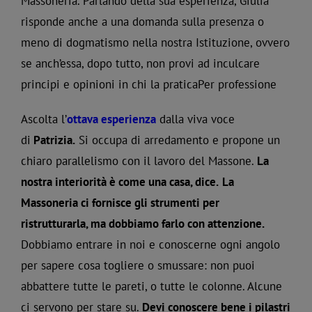
Massoneria. Parlando della sua esperienza, Giulia
risponde anche a una domanda sulla presenza o
meno di dogmatismo nella nostra Istituzione, ovvero
se anch’essa, dopo tutto, non provi ad inculcare
principi e opinioni in chi la praticaPer professione
Ascolta l’
ottava esperienza
dalla viva voce
di
Patrizia.
Si occupa di arredamento e propone un
chiaro parallelismo con il lavoro del Massone.
La
nostra interiorità è come una casa, dice.
La
Massoneria ci fornisce gli strumenti per
ristrutturarla, ma dobbiamo farlo con attenzione.
Dobbiamo entrare in noi e conoscerne ogni angolo
per sapere cosa togliere o smussare: non puoi
abbattere tutte le pareti, o tutte le colonne. Alcune
ci servono per stare su.
Devi conoscere bene i pilastri