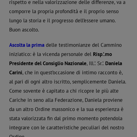
rispetto e nella valorizzazione delle differenze, va a
comporre la propria profondità e il proprio senso
lungo la storia e il progresso dell’essere umano.
Buon ascolto.
Ascolta la prima
delle testimonianze del Cammino
iniziatico: è la vicenda personale del
Risp.’.mo
Presidente del Consiglio Nazionale
, Ill.’. Sr.’.
Daniela
Carini
, che in quest’occasione di intimo racconto è,
al pari di ogni altro iscritto, semplicemente Daniela.
Come sovente è capitato a chi ricopre le più alte
Cariche in seno alla Federazione, Daniela proviene
da un altro Ordine massonico e la sua esperienza è
stata valorizzata fin dal primo momento potendola
integrare con le caratteristiche peculiari del nostro
Ordine.