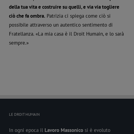
della tua vita e costruire su quelli, e via via togliere
ciò che fa ombra.
Patrizia ci spiega come ciò si
possibile attraverso un autentico sentimento di
Fratellanza. «La mia casa è il Droit Humain, e lo sarà
sempre.»
LE DROIT HUMAIN
In ogni epoca il
Lavoro
Massonico
si è evoluto