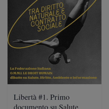
Libertà #1. Primo
documento su Salute,