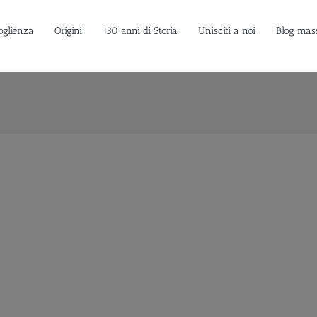
oglienza
Origini
130 anni di Storia
Unisciti a noi
Blog mas