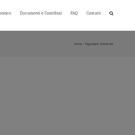
sonico
Documenti e Contributi
FAQ
Contatti
Home
Tag:
sistemi disordinati