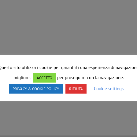
Questo sito utilizza i cookie per garantirti una esperienza di navigazion
migliore.
per proseguire con la navigazione.
ACCETTO
Cookie settings
PRIVACY & COOKIE POLICY
RIFIUTA