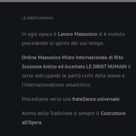
LE DROIT HUMAIN
In ogni epoca il
Lavoro
Massonico
si è evoluto
precedendo lo spirito del suo tempo.
Ordine Massonico Misto Internazionale di Rito
Scozzese Antico ed Accettato LE DROIT HUMAIN
è
sorto anticipando le parità civili della donna e
l’internazionalismo umanistico.
Procediamo verso una
fratellanza universale
.
Animo della Tradizione è sempre il
Costruttore
all’Opera
.