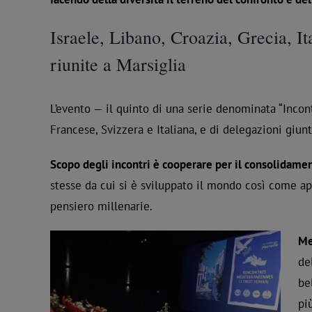
Israele, Libano, Croazia, Grecia, 
riunite a Marsiglia
L’evento — il quinto di una serie denominata “Incon
Francese, Svizzera e Italiana, e di delegazioni giunt
Scopo degli incontri è cooperare per il consolidamen
stesse da cui si è sviluppato il mondo così come appa
pensiero millenarie.
Me
de
be
pi