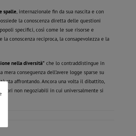
e spalle
, internazionale fin da sua nascita e con
 possiede la conoscenza diretta delle questioni
popoli specifici, così come le sue risorse e
e la conoscenza reciproca, la consapevolezza e la
ione nella diversità”
che lo contraddistingue in
una mera conseguenza dell’avere logge sparse su
à sta affrontando. Ancora una volta il dibattito,
alori non negoziabili in cui universalmente si
e