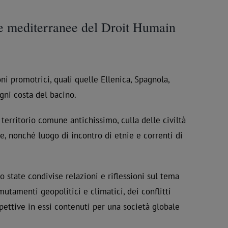
ge mediterranee del Droit Humain
ni promotrici, quali quelle Ellenica, Spagnola,
ogni costa del bacino.
territorio comune antichissimo, culla delle civiltà
use, nonché luogo di incontro di etnie e correnti di
no state condivise relazioni e riflessioni sul tema
mutamenti geopolitici e climatici, dei conflitti
ospettive in essi contenuti per una società globale