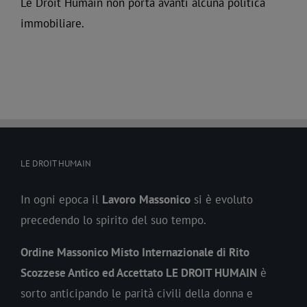
Le Droit Humain non porta avanti alcuna politica
immobiliare.
LE DROIT HUMAIN
In ogni epoca il
Lavoro
Massonico
si è evoluto
precedendo lo spirito del suo tempo.
Ordine Massonico Misto Internazionale di Rito
Scozzese Antico ed Accettato LE DROIT HUMAIN
è
sorto anticipando le parità civili della donna e