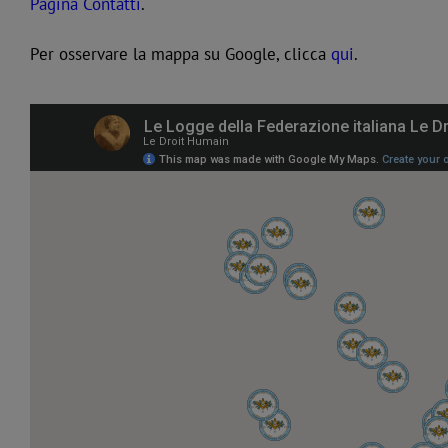
Pagina Contatti
.
Per osservare la mappa su Google, clicca
qui
.