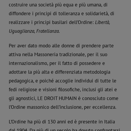
costruire una società più equa e più umana, di
diffondere i principi di tolleranza e solidarietà, di
realizzare i principi basilari dell’Ordine:
Libertà,
Uguaglianza, Fratellanza.
Per aver dato modo alle donne di prendere parte
attiva nella Massoneria tradizionale, per il suo
internazionalismo, per il fatto di possedere e
adottare la più alta e differenziata metodologia
pedagogica, e poiché accoglie individui di tutte le
fedi religiose e visioni filosofiche, inclusi gli atei e
gli agnostici, LE DROIT HUMAIN è conosciuto come
l’Ordine massonico dell’inclusione, per eccellenza.
L’Ordine ha più di 130 anni ed è presente in Italia
dal 1904. Da più di un secolo ha dovuto confrontarsi