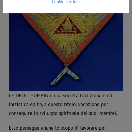
Cookie settings
LE DROIT HUMAIN è una società tradizionale ed
Iniziatica ed ha, a questo titolo, vocazione per
conseguire lo sviluppo spirituale dei suoi membri.
Esso persegue anche lo scopo di lavorare per