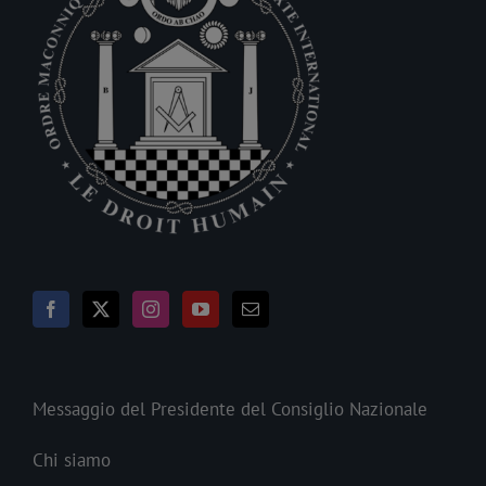
Messaggio del Presidente del Consiglio Nazionale
Chi siamo