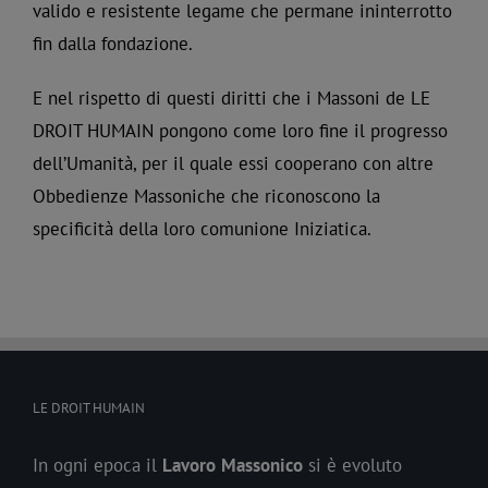
valido e resistente legame che permane ininterrotto
fin dalla fondazione.
E nel rispetto di questi diritti che i Massoni de LE
DROIT HUMAIN pongono come loro fine il progresso
dell’Umanità, per il quale essi cooperano con altre
Obbedienze Massoniche che riconoscono la
specificità della loro comunione Iniziatica.
LE DROIT HUMAIN
In ogni epoca il
Lavoro
Massonico
si è evoluto