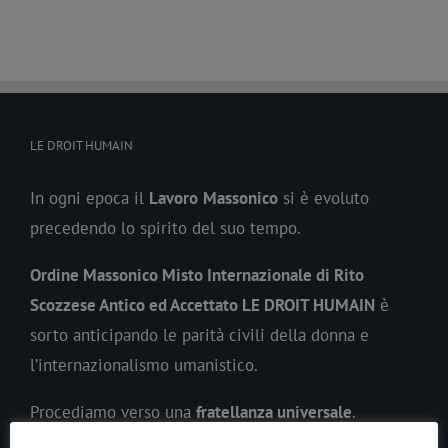
LE DROIT HUMAIN
In ogni epoca il
Lavoro
Massonico
si è evoluto
precedendo lo spirito del suo tempo.
Ordine Massonico Misto Internazionale di Rito
Scozzese Antico ed Accettato LE DROIT HUMAIN
è
sorto anticipando le parità civili della donna e
l’internazionalismo umanistico.
Procediamo verso una
fratellanza universale
.