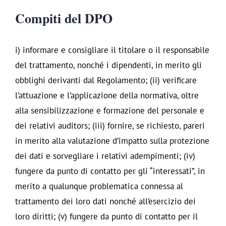
Compiti del DPO
i) informare e consigliare il titolare o il responsabile
del trattamento, nonché i dipendenti, in merito gli
obblighi derivanti dal Regolamento; (ii) verificare
l’attuazione e l’applicazione della normativa, oltre
alla sensibilizzazione e formazione del personale e
dei relativi auditors; (iii) fornire, se richiesto, pareri
in merito alla valutazione d’impatto sulla protezione
dei dati e sorvegliare i relativi adempimenti; (iv)
fungere da punto di contatto per gli “interessati”, in
merito a qualunque problematica connessa al
trattamento dei loro dati nonché all’esercizio dei
loro diritti; (v) fungere da punto di contatto per il