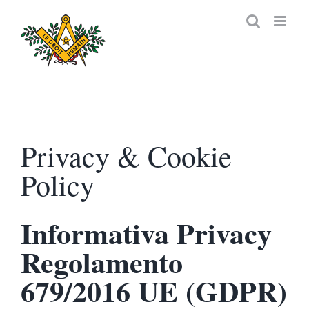
Salta
al
contenuto
Privacy & Cookie
Policy
Informativa Privacy
Regolamento
679/2016 UE (GDPR)