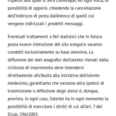
rispetto alle quali si avrà comunque, ed ogni volta, la
possibilità di opporsi, chiedendo la cancellazione
dell’indirizzo di posta dall’elenco di quelli cui
vengono indirizzati i predetti messaggi.
Eventuali trattamenti a fini statistici che in futuro
possa essere intenzione del sito eseguire saranno
condotti esclusivamente su base anonima. La
diffusione dei dati anagrafici dell’utente rilevati dalla
richiesta di inserimento deve intendersi
direttamente attribuita alla iniziativa dell’utente
medesimo, garantiamo che nessuna altra ipotesi di
trasmissione o diffusione degli stessi è, dunque,
prevista. In ogni caso, l’utente ha in ogni momento la
possibilità di esercitare i diritti di cui all’art. 7 del
D.Lgs. 196/2003.