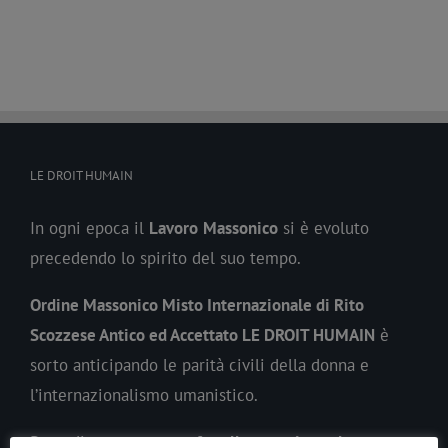
LE DROIT HUMAIN
In ogni epoca il
Lavoro
Massonico
si è evoluto
precedendo lo spirito del suo tempo.
Ordine Massonico Misto Internazionale di Rito
Scozzese Antico ed Accettato LE DROIT HUMAIN
è
sorto anticipando le parità civili della donna e
l’internazionalismo umanistico.
Procediamo verso una
fratellanza universale
.