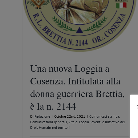
 Loggia -
ri
Una nuova Loggia a
Cosenza. Intitolata alla
donna guerriera Brettia,
è la n. 2144
Di
Redazione
|
Ottobre 22nd, 2021
|
Comunicati stampa
,
Comunicazioni generali
,
Vita di Loggia - eventi e iniziative del
Droit Humain nei territori