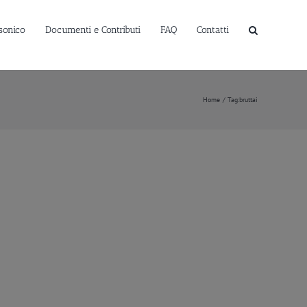
sonico
Documenti e Contributi
FAQ
Contatti
Home
Tag:
bruttai