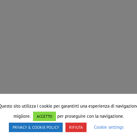
Questo sito utilizza i cookie per garantirti una esperienza di navigazion
migliore.
per proseguire con la navigazione.
ACCETTO
Cookie settings
PRIVACY & COOKIE POLICY
RIFIUTA