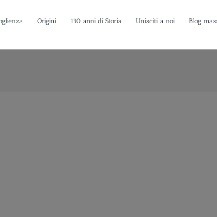
oglienza
Origini
130 anni di Storia
Unisciti a noi
Blog mas