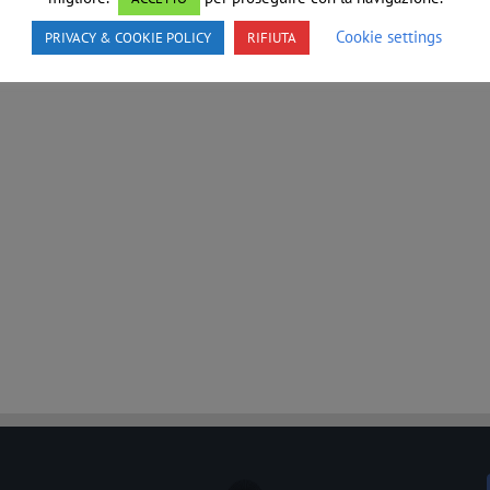
Cookie settings
PRIVACY & COOKIE POLICY
RIFIUTA