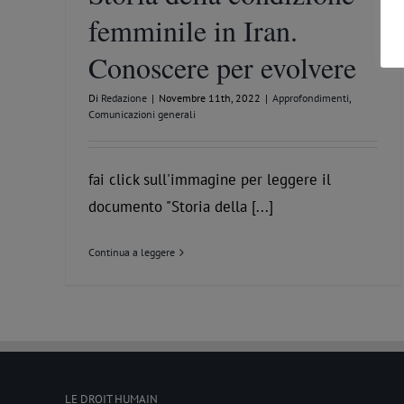
femminile in Iran.
Conoscere per evolvere
Di
Redazione
|
Novembre 11th, 2022
|
Approfondimenti
,
Comunicazioni generali
fai click sull'immagine per leggere il
documento "Storia della [...]
Continua a leggere
LE DROIT HUMAIN