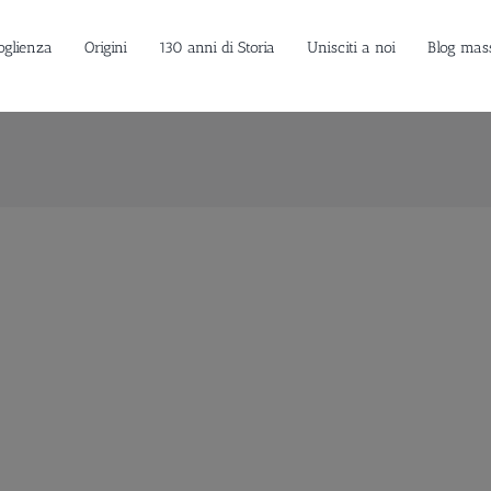
oglienza
Origini
130 anni di Storia
Unisciti a noi
Blog mas