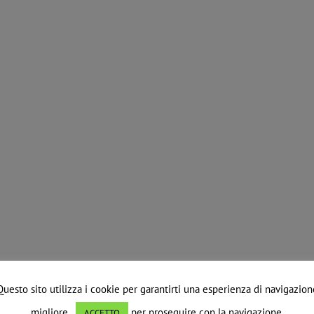
Questo sito utilizza i cookie per garantirti una esperienza di navigazion
migliore.
per proseguire con la navigazione.
ACCETTO