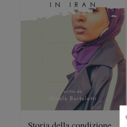
cere per
Storia della condizione