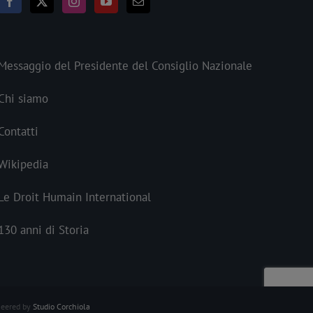
Messaggio del Presidente del Consiglio Nazionale
Chi siamo
Contatti
Wikipedia
Le Droit Humain International
130 anni di Storia
neered by
Studio Corchiola