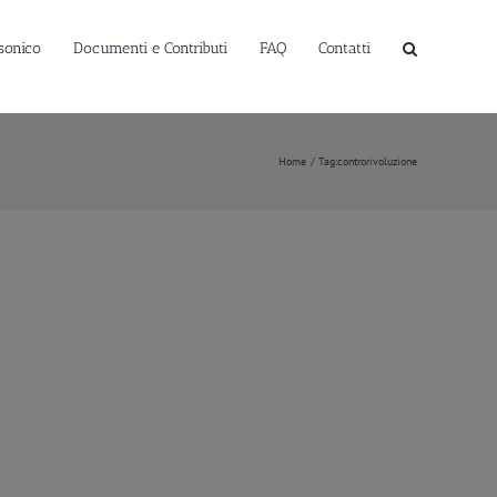
sonico
Documenti e Contributi
FAQ
Contatti
Home
Tag:
controrivoluzione