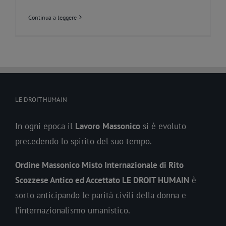
Continua a leggere
LE DROIT HUMAIN
In ogni epoca il
Lavoro
Massonico
si è evoluto
precedendo lo spirito del suo tempo.
Ordine Massonico Misto Internazionale di Rito
Scozzese Antico ed Accettato LE DROIT HUMAIN
è
sorto anticipando le parità civili della donna e
l’internazionalismo umanistico.