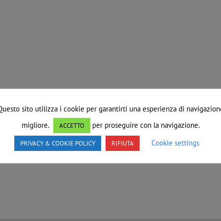
Questo sito utilizza i cookie per garantirti una esperienza di navigazion
migliore.
per proseguire con la navigazione.
ACCETTO
Cookie settings
PRIVACY & COOKIE POLICY
RIFIUTA