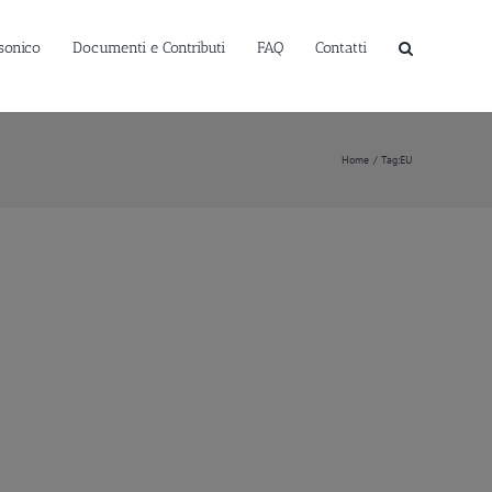
sonico
Documenti e Contributi
FAQ
Contatti
Home
Tag:
EU