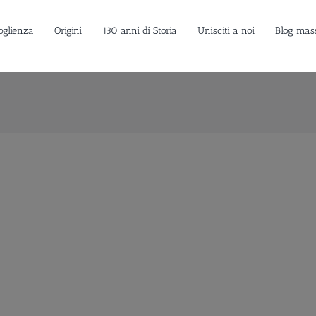
oglienza
Origini
130 anni di Storia
Unisciti a noi
Blog mas