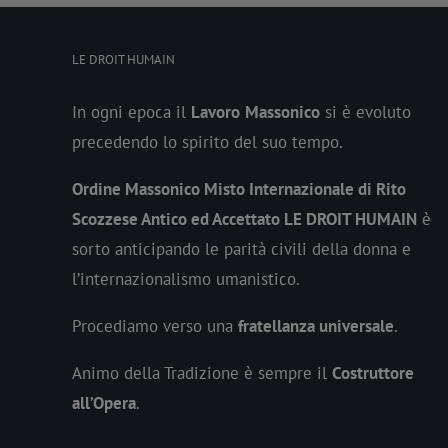
LE DROIT HUMAIN
In ogni epoca il
Lavoro
Massonico
si è evoluto
precedendo lo spirito del suo tempo.
Ordine Massonico Misto Internazionale di Rito
Scozzese Antico ed Accettato LE DROIT HUMAIN
è
sorto anticipando le parità civili della donna e
l’internazionalismo umanistico.
Procediamo verso una
fratellanza universale
.
Animo della Tradizione è sempre il
Costruttore
all’Opera
.