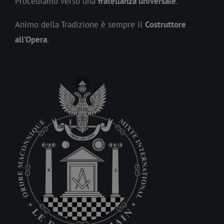
Procediamo verso una
fratellanza universale
.
Animo della Tradizione è sempre il
Costruttore
all’Opera
.