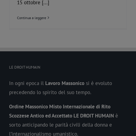
15 ottobre [...]
Continua a leggere
LE DROIT HUMAIN
In ogni epoca il
Lavoro
Massonico
si è evoluto
precedendo lo spirito del suo tempo.
Ordine Massonico Misto Internazionale di Rito
Scozzese Antico ed Accettato LE DROIT HUMAIN
è
sorto anticipando le parità civili della donna e
l’internazionalismo umanistico.