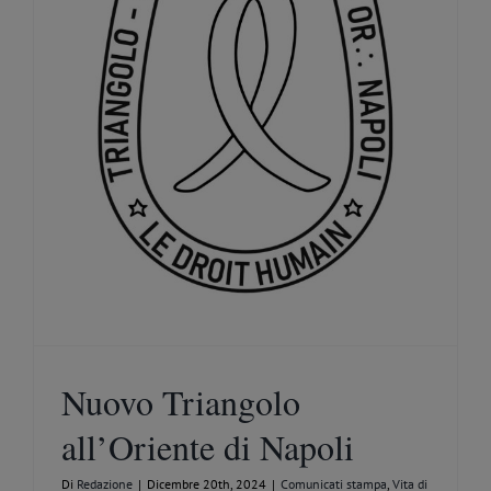
Nuovo Triangolo
all’Oriente di Napoli
Di
Redazione
|
Dicembre 20th, 2024
|
Comunicati stampa
,
Vita di