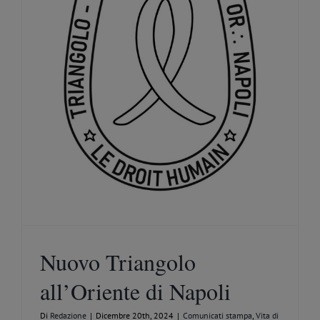
Nuovo Triangolo
all’Oriente di Napoli
Di
Redazione
|
Dicembre 20th, 2024
|
Comunicati stampa
,
Vita di