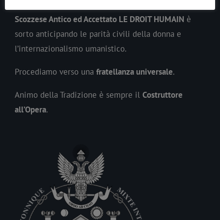
Ordine Massonico Misto Internazionale di Rito
Scozzese Antico ed Accettato LE DROIT HUMAIN
è
sorto anticipando le parità civili della donna e
l’internazionalismo umanistico.
Procediamo verso una
fratellanza universale
.
Animo della Tradizione è sempre il
Costruttore
all’Opera
.