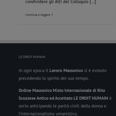
condividere gli Atti del Colloquio [...]
Continua a leggere
LE DROIT HUMAIN
In ogni epoca il
Lavoro
Massonico
si è evoluto
precedendo lo spirito del suo tempo.
Ordine Massonico Misto Internazionale di Rito
Scozzese Antico ed Accettato LE DROIT HUMAIN
è
sorto anticipando le parità civili della donna e
l’internazionalismo umanistico.