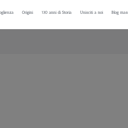
oglienza
Origini
130 anni di Storia
Unisciti a noi
Blog mas