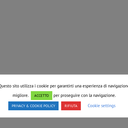
Questo sito utilizza i cookie per garantirti una esperienza di navigazion
migliore.
per proseguire con la navigazione.
ACCETTO
Cookie settings
PRIVACY & COOKIE POLICY
RIFIUTA