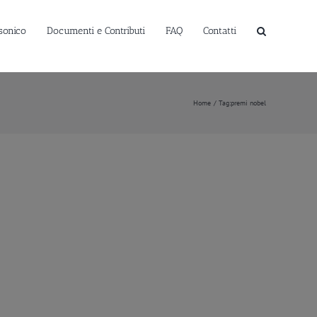
sonico
Documenti e Contributi
FAQ
Contatti
Home
Tag:
premi nobel