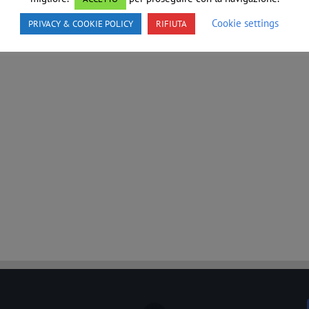
Cookie settings
PRIVACY & COOKIE POLICY
RIFIUTA