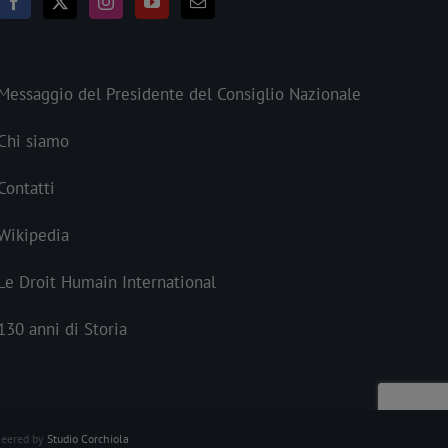
Messaggio del Presidente del Consiglio Nazionale
Chi siamo
Contatti
Wikipedia
Le Droit Humain International
130 anni di Storia
neered by
Studio Corchiola