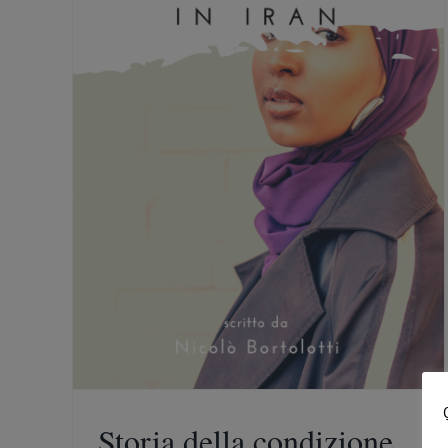
cere per
Storia della condizione