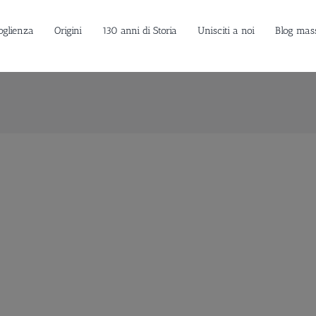
oglienza
Origini
130 anni di Storia
Unisciti a noi
Blog mas