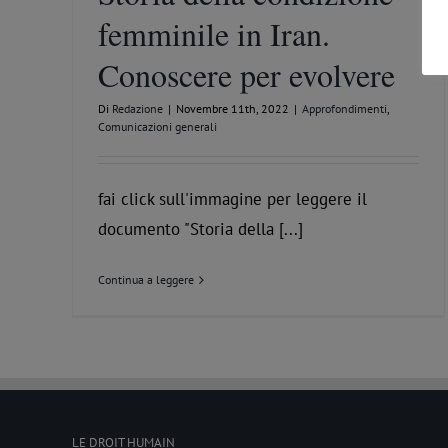
femminile in Iran.
Conoscere per evolvere
Di
Redazione
|
Novembre 11th, 2022
|
Approfondimenti
,
Comunicazioni generali
fai click sull'immagine per leggere il
documento "Storia della [...]
Continua a leggere
LE DROIT HUMAIN