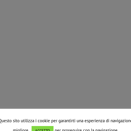
Questo sito utilizza i cookie per garantirti una esperienza di navigazion
migliore.
per proseguire con la navigazione.
ACCETTO