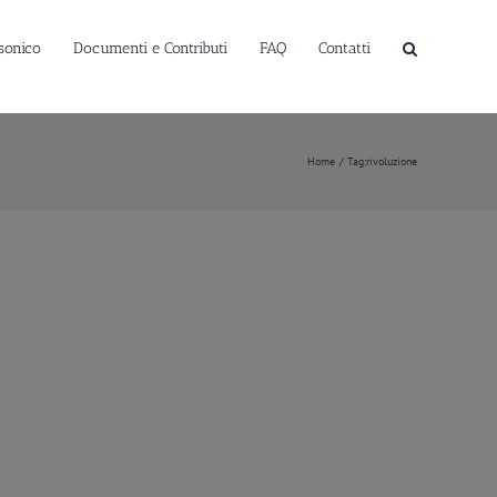
sonico
Documenti e Contributi
FAQ
Contatti
Home
Tag:
rivoluzione