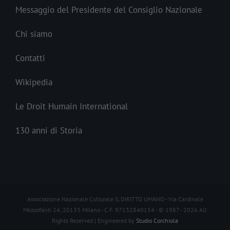
Messaggio del Presidente del Consiglio Nazionale
Chi siamo
Contatti
Wikipedia
Le Droit Humain International
130 anni di Storia
Associazione Nazionale Culturale IL DIRITTO UMANO - Via Cardinale
Mezzofanti 24, 20133 Milano - C.F. 97132840154 - © 1987 -
2026 All
Rights Reserved | Engineered by
Studio Corchiola