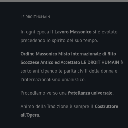
LE DROIT HUMAIN
In ogni epoca il
Lavoro
Massonico
si è evoluto
precedendo lo spirito del suo tempo.
Ordine Massonico Misto Internazionale di Rito
Scozzese Antico ed Accettato LE DROIT HUMAIN
è
sorto anticipando le parità civili della donna e
l’internazionalismo umanistico.
Procediamo verso una
fratellanza universale
.
Animo della Tradizione è sempre il
Costruttore
all’Opera
.