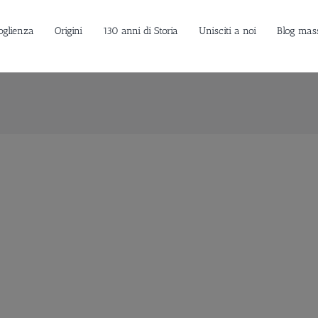
oglienza
Origini
130 anni di Storia
Unisciti a noi
Blog mas