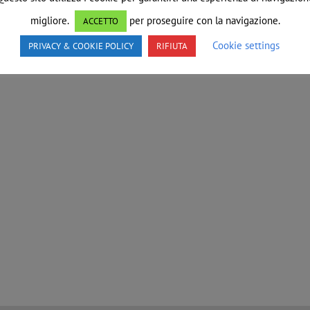
migliore.
per proseguire con la navigazione.
ACCETTO
Cookie settings
PRIVACY & COOKIE POLICY
RIFIUTA