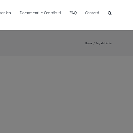
sonico
Documenti e Contributi
FAQ
Contatti
Home
Tag:
alchimia