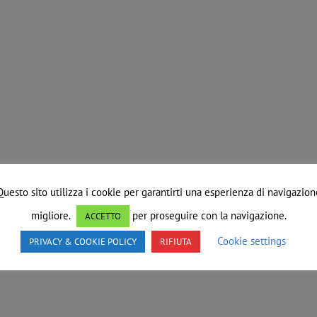
Questo sito utilizza i cookie per garantirti una esperienza di navigazion
migliore.
per proseguire con la navigazione.
ACCETTO
Cookie settings
PRIVACY & COOKIE POLICY
RIFIUTA