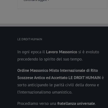
LE DROIT HUMAIN
In ogni epoca il
Lavoro
Massonico
si è evoluto
precedendo lo spirito del suo tempo.
Ordine Massonico Misto Internazionale di Rito
Scozzese Antico ed Accettato LE DROIT HUMAIN
è
sorto anticipando le parità civili della donna e
l’internazionalismo umanistico.
Procediamo verso una
fratellanza universale
.