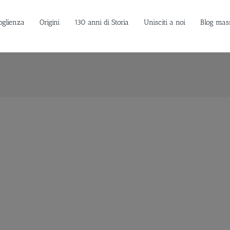
oglienza
Origini
130 anni di Storia
Unisciti a noi
Blog mas