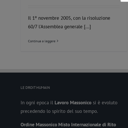
Il 1º novembre 2005, con la risoluzione
60/7 l'Assemblea generale [...]
Continua a leggere
LE DROIT HUMAIN
In ogni epoca il
Lavoro
Massonico
si è evoluto
precedendo lo spirito del suo tempo.
Ordine Massonico Misto Internazionale di Rito