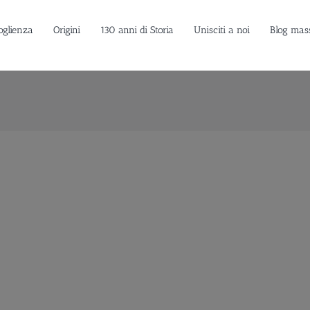
oglienza
Origini
130 anni di Storia
Unisciti a noi
Blog mas