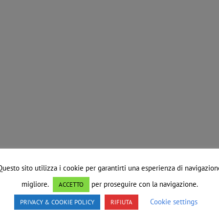
Questo sito utilizza i cookie per garantirti una esperienza di navigazion
migliore.
per proseguire con la navigazione.
ACCETTO
Cookie settings
PRIVACY & COOKIE POLICY
RIFIUTA