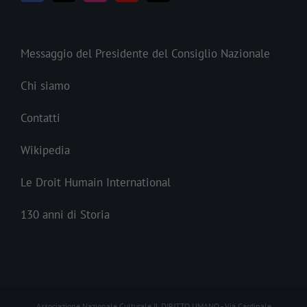
Messaggio del Presidente del Consiglio Nazionale
Chi siamo
Contatti
Wikipedia
Le Droit Humain International
130 anni di Storia
Associazione Nazionale Culturale IL DIRITTO UMANO - Via Cardinale