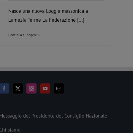
Nasce una nuova Loggia massonica a
Lamezia Terme La Federazione [...]
Continua a leggere
Messaggio del Presidente del Consiglio Nazionale
Chi siamo