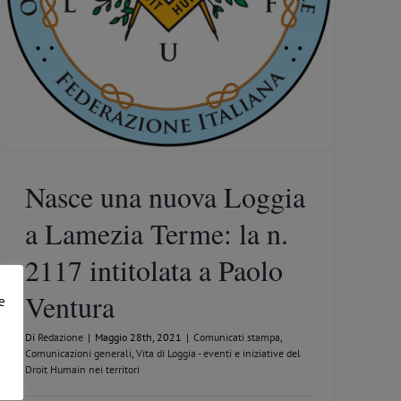
Nasce una nuova Loggia
a Lamezia Terme: la n.
2117 intitolata a Paolo
Ventura
e
Di
Redazione
|
Maggio 28th, 2021
|
Comunicati stampa
,
Comunicazioni generali
,
Vita di Loggia - eventi e iniziative del
Droit Humain nei territori