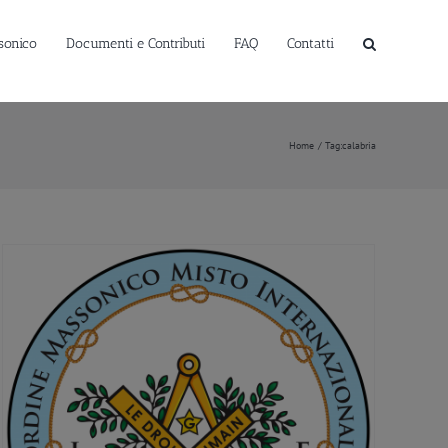
sonico
Documenti e Contributi
FAQ
Contatti
Home
Tag:
calabria