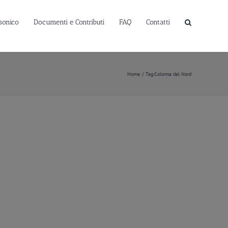
sonico
Documenti e Contributi
FAQ
Contatti
Home
Tag:
Colonna del Nord