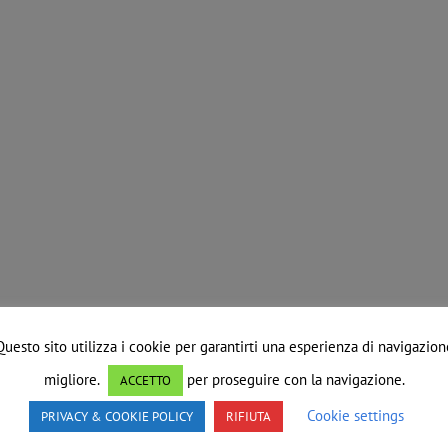
Questo sito utilizza i cookie per garantirti una esperienza di navigazion
migliore.
per proseguire con la navigazione.
ACCETTO
Cookie settings
PRIVACY & COOKIE POLICY
RIFIUTA