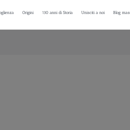
oglienza
Origini
130 anni di Storia
Unisciti a noi
Blog mas