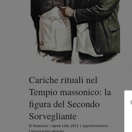
a del
Cariche rituali nel
Tempio massonico: la
figura del Secondo
Sorvegliante
Di
Redazione
|
Aprile 12th, 2021
|
Approfondimenti
,
Comunicazioni generali