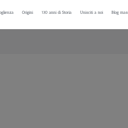
oglienza
Origini
130 anni di Storia
Unisciti a noi
Blog mas