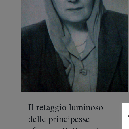
 Dalla
Il retaggio luminoso
delle principesse