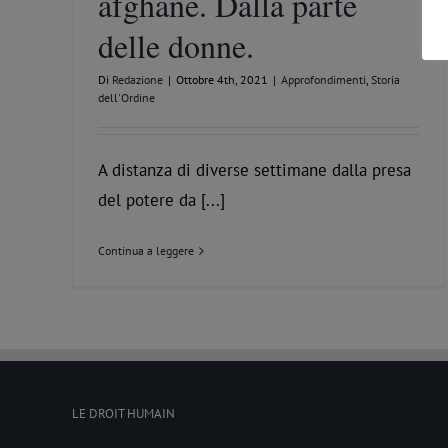
afghane. Dalla parte
delle donne.
Di
Redazione
|
Ottobre 4th, 2021
|
Approfondimenti
,
Storia
dell'Ordine
A distanza di diverse settimane dalla presa
del potere da [...]
Continua a leggere
LE DROIT HUMAIN