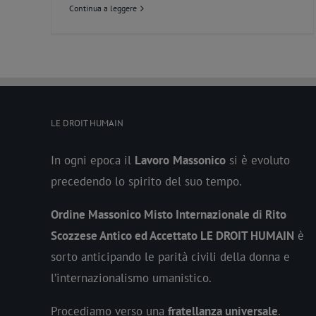
Continua a leggere
LE DROIT HUMAIN
In ogni epoca il
Lavoro
Massonico
si è evoluto
precedendo lo spirito del suo tempo.
Ordine Massonico Misto Internazionale di Rito
Scozzese Antico ed Accettato LE DROIT HUMAIN
è
sorto anticipando le parità civili della donna e
l’internazionalismo umanistico.
Procediamo verso una
fratellanza universale
.