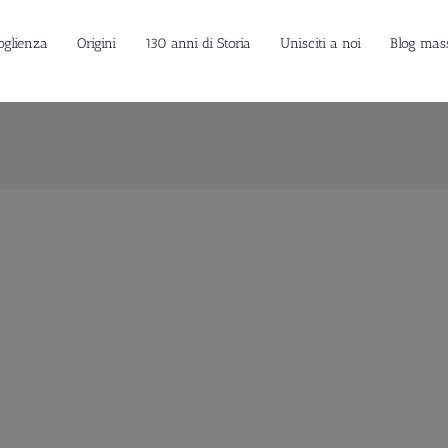
oglienza
Origini
130 anni di Storia
Unisciti a noi
Blog mas