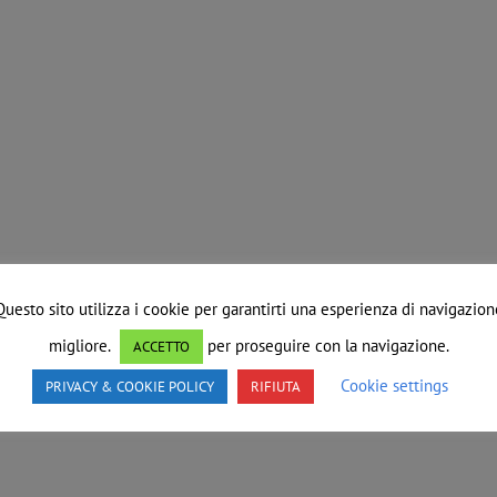
Questo sito utilizza i cookie per garantirti una esperienza di navigazion
migliore.
per proseguire con la navigazione.
ACCETTO
Cookie settings
PRIVACY & COOKIE POLICY
RIFIUTA