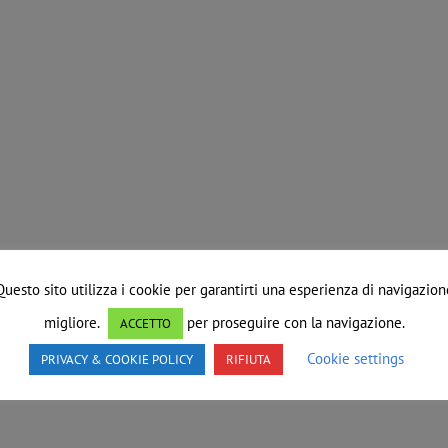
Questo sito utilizza i cookie per garantirti una esperienza di navigazion
migliore.
per proseguire con la navigazione.
ACCETTO
Cookie settings
PRIVACY & COOKIE POLICY
RIFIUTA