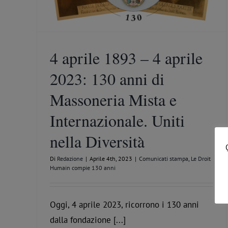
4 aprile 1893 – 4 aprile
2023: 130 anni di
Massoneria Mista e
Internazionale. Uniti
nella Diversità
Di
Redazione
|
Aprile 4th, 2023
|
Comunicati stampa
,
Le Droit
Humain compie 130 anni
Oggi, 4 aprile 2023, ricorrono i 130 anni
dalla fondazione [...]