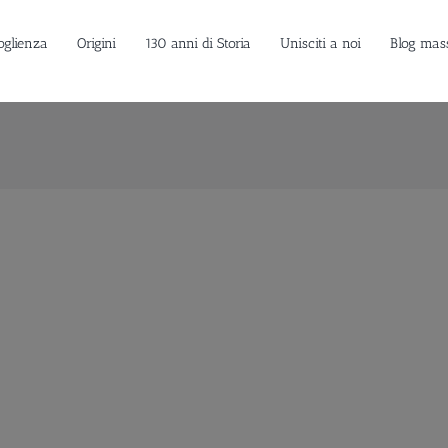
oglienza
Origini
130 anni di Storia
Unisciti a noi
Blog mas