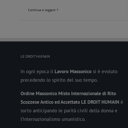
Continua a leggere
LE DROIT HUMAIN
In ogni epoca il
Lavoro
Massonico
si è evoluto
precedendo lo spirito del suo tempo.
Ordine Massonico Misto Internazionale di Rito
Scozzese Antico ed Accettato LE DROIT HUMAIN
è
sorto anticipando le parità civili della donna e
l’internazionalismo umanistico.