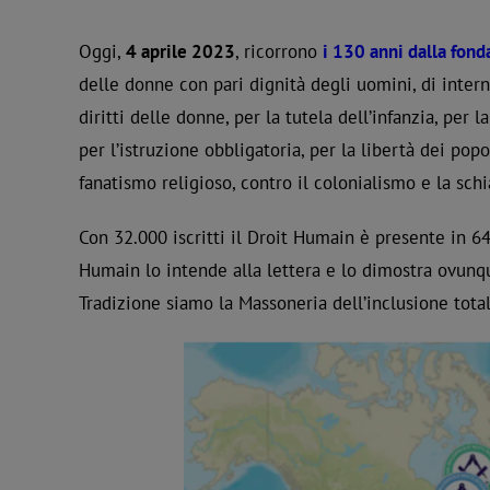
Oggi,
4 aprile 2023
, ricorrono
i 130 anni dalla fond
delle donne con pari dignità degli uomini, di intern
diritti delle donne, per la tutela dell’infanzia, per l
per l’istruzione obbligatoria, per la libertà dei popo
fanatismo religioso, contro il colonialismo e la sc
Con 32.000 iscritti il Droit Humain è presente in 64 N
Humain lo intende alla lettera e lo dimostra ovunque
Tradizione siamo la Massoneria dell’inclusione totale