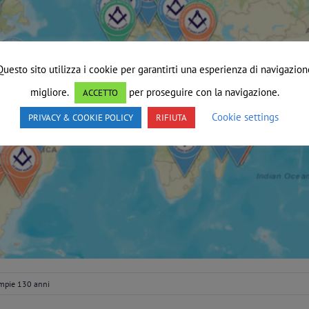
Questo sito utilizza i cookie per garantirti una esperienza di navigazion
migliore.
per proseguire con la navigazione.
ACCETTO
Cookie settings
PRIVACY & COOKIE POLICY
RIFIUTA
ompie 130 anni