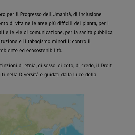
oro per il Progresso dell’Umanità, di inclusione
 di vita nelle aree più difficili del pianta, per i
adali e le vie di comunicazione, per la sanità pubblica,
tituzione e il tabagismo minorili; contro il
ambiente ed ecosostenibilità.
nzioni di etnia, di sesso, di ceto, di credo, il Droit
ti nella Diversità e guidati dalla Luce della