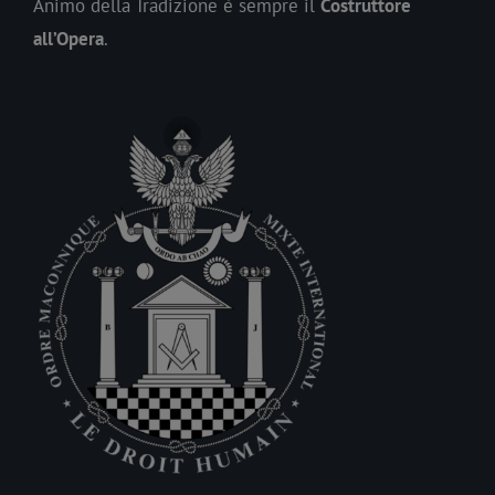
Animo della Tradizione è sempre il
Costruttore
all’Opera
.