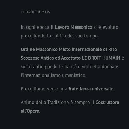
LE DROIT HUMAIN
In ogni epoca il
Lavoro
Massonico
si è evoluto
precedendo lo spirito del suo tempo.
Ordine Massonico Misto Internazionale di Rito
Scozzese Antico ed Accettato LE DROIT HUMAIN
è
sorto anticipando le parità civili della donna e
l’internazionalismo umanistico.
Procediamo verso una
fratellanza universale
.
Animo della Tradizione è sempre il
Costruttore
all’Opera
.