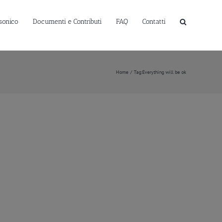
sonico
Documenti e Contributi
FAQ
Contatti
Home
Tag:
Everything will be ok