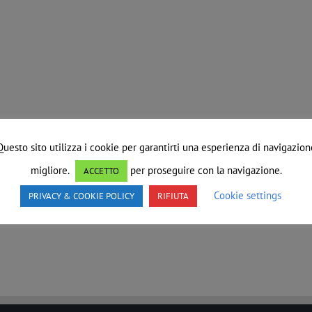
Questo sito utilizza i cookie per garantirti una esperienza di navigazion
migliore.
per proseguire con la navigazione.
ACCETTO
Cookie settings
PRIVACY & COOKIE POLICY
RIFIUTA