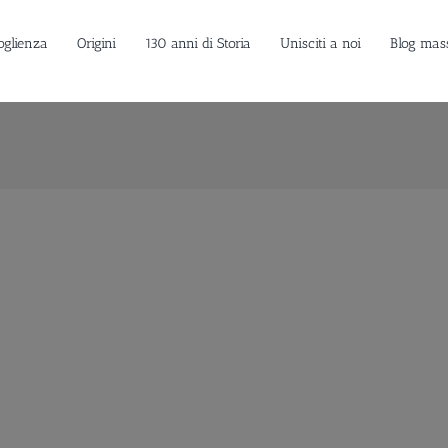
oglienza
Origini
130 anni di Storia
Unisciti a noi
Blog mas