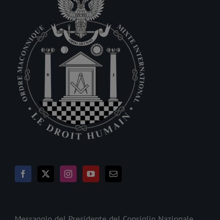
Messaggio del Presidente del Consiglio Nazionale