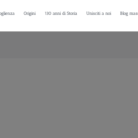
oglienza
Origini
130 anni di Storia
Unisciti a noi
Blog mas