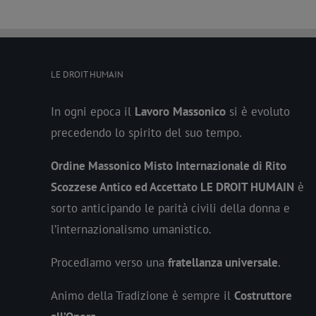
LE DROIT HUMAIN
In ogni epoca il
Lavoro
Massonico
si è evoluto
precedendo lo spirito del suo tempo.
Ordine Massonico Misto Internazionale di Rito
Scozzese Antico ed Accettato LE DROIT HUMAIN
è
sorto anticipando le parità civili della donna e
l’internazionalismo umanistico.
Procediamo verso una
fratellanza universale
.
Animo della Tradizione è sempre il
Costruttore