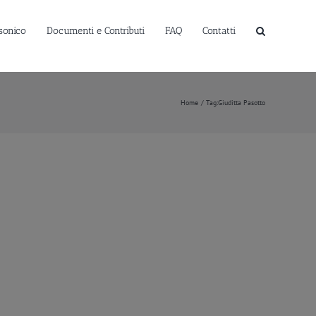
sonico
Documenti e Contributi
FAQ
Contatti
Home
Tag:
Giuditta Pasotto