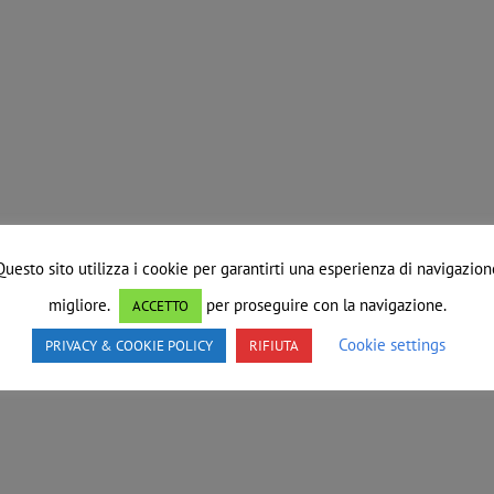
Questo sito utilizza i cookie per garantirti una esperienza di navigazion
migliore.
per proseguire con la navigazione.
ACCETTO
Cookie settings
PRIVACY & COOKIE POLICY
RIFIUTA