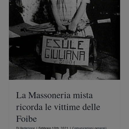
La Massoneria mista
ricorda le vittime delle
Foibe
Di
Redazione
|
Febbraio 10th, 2021
|
Comunicazioni generali