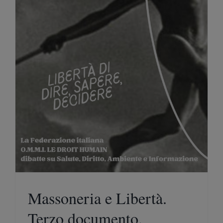
Massoneria e Libertà.
Terzo documento.