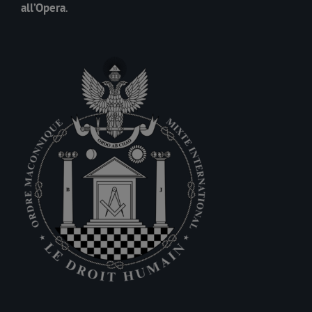
all’Opera
.